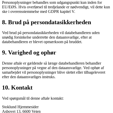
Personoplysninger behandles som udgangspunkt kun inden for
EU/EØS. Hvis overførsel til tredjelande er nødvendigt, vil dette kun
ske i overensstemmelse med GDPR kapitel V.
8. Brud på persondatasikkerheden
Ved brud på persondatasikkerheden vil databehandleren uden
unødig forsinkelse underrette den dataansvarlige, efter at
databehandleren er blevet opmærksom på bruddet.
9. Varighed og ophør
Denne aftale er gældende så længe databehandleren behandler
personoplysninger på vegne af den dataansvarlige. Ved ophør af
samarbejdet vil personoplysninger blive slettet eller tilbageleveret
efter den dataansvarliges instruks.
10. Kontakt
Ved spørgsmål til denne aftale kontakt:
Stoklund Hjemmesider
Asbovej 13, 6600 Vejen