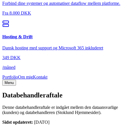
Forbind dine systemer og automatiser dataflow mellem platforme.
Fra
8.000 DKK
Hosting & Drift
Dansk hosting med support og Microsoft 365 inkluderet
349
DKK
/
måned
Portfolio
Om mig
Kontakt
Menu
Databehandleraftale
Denne databehandleraftale er indgået mellem den dataansvarlige
(kunden) og databehandleren (
Stoklund Hjemmesider
).
Sidst opdateret:
[DATO]