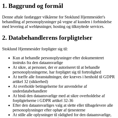
1. Baggrund og formål
Denne aftale fastlægger vilkårene for
Stoklund Hjemmesider
's
behandling af personoplysninger på vegne af kunden i forbindelse
med levering af webløsninger, hosting og tilknyttede services.
2. Databehandlerens forpligtelser
Stoklund Hjemmesider
forpligter sig til:
Kun at behandle personoplysninger efter dokumenteret
instruks fra den dataansvarlige
At sikre, at personer, der er autoriseret til at behandle
personoplysningerne, har forpligtet sig til fortrolighed
At træffe alle foranstaltninger, der kræves i henhold til GDPR
artikel 32 (sikkerhed)
At overholde betingelserne for anvendelse af
underdatabehandlere
At bistå den dataansvarlige med at sikre overholdelse af
forpligtelserne i GDPR artikel 32-36
Efter den dataansvarliges valg at slette eller tilbagelevere alle
personoplysninger efter ophør af tjenesterne
At stille alle oplysninger til rådighed for den dataansvarlige,