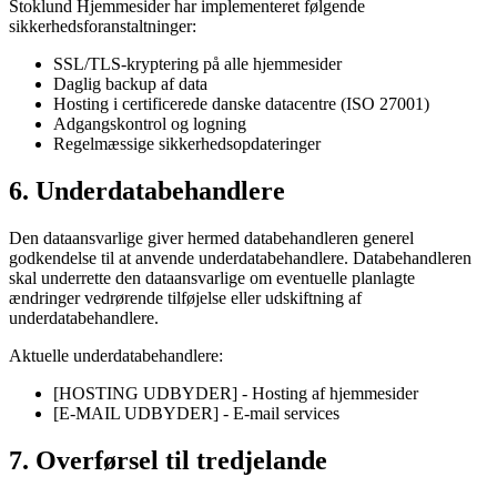
Stoklund Hjemmesider
har implementeret følgende
sikkerhedsforanstaltninger:
SSL/TLS-kryptering på alle hjemmesider
Daglig backup af data
Hosting i certificerede danske datacentre (ISO 27001)
Adgangskontrol og logning
Regelmæssige sikkerhedsopdateringer
6. Underdatabehandlere
Den dataansvarlige giver hermed databehandleren generel
godkendelse til at anvende underdatabehandlere. Databehandleren
skal underrette den dataansvarlige om eventuelle planlagte
ændringer vedrørende tilføjelse eller udskiftning af
underdatabehandlere.
Aktuelle underdatabehandlere:
[HOSTING UDBYDER] - Hosting af hjemmesider
[E-MAIL UDBYDER] - E-mail services
7. Overførsel til tredjelande