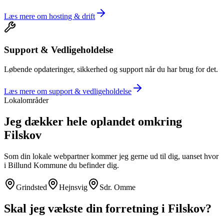
Læs mere om
hosting & drift
Support & Vedligeholdelse
Løbende opdateringer, sikkerhed og support når du har brug for det.
Læs mere om
support & vedligeholdelse
Lokalområder
Jeg dækker hele oplandet omkring
Filskov
Som din lokale webpartner kommer jeg gerne ud til dig, uanset hvor
i
Billund Kommune
du befinder dig.
Grindsted
Hejnsvig
Sdr. Omme
Skal jeg vækste din forretning i
Filskov
?