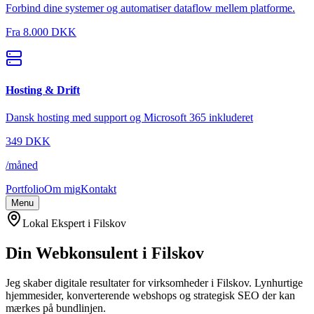
Forbind dine systemer og automatiser dataflow mellem platforme.
Fra
8.000 DKK
Hosting & Drift
Dansk hosting med support og Microsoft 365 inkluderet
349
DKK
/
måned
Portfolio
Om mig
Kontakt
Menu
Lokal Ekspert i
Filskov
Din Webkonsulent i
Filskov
Jeg skaber digitale resultater for virksomheder i
Filskov
. Lynhurtige
hjemmesider, konverterende webshops og strategisk SEO der kan
mærkes på bundlinjen.