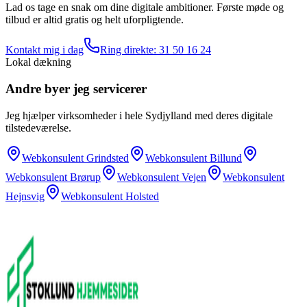
Lad os tage en snak om dine digitale ambitioner. Første møde og
tilbud er altid gratis og helt uforpligtende.
Kontakt mig i dag
Ring direkte:
31 50 16 24
Lokal dækning
Andre byer jeg servicerer
Jeg hjælper virksomheder i hele Sydjylland med deres digitale
tilstedeværelse.
Webkonsulent
Grindsted
Webkonsulent
Billund
Webkonsulent
Brørup
Webkonsulent
Vejen
Webkonsulent
Hejnsvig
Webkonsulent
Holsted