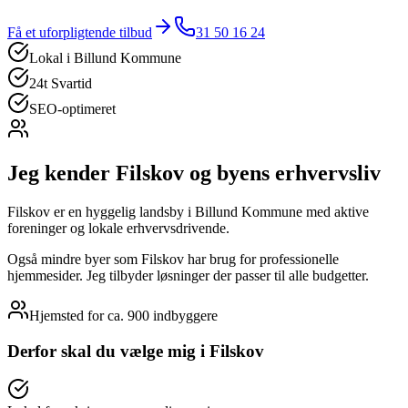
Få et uforpligtende tilbud
31 50 16 24
Lokal i
Billund Kommune
24t Svartid
SEO-optimeret
Jeg kender
Filskov
og byens erhvervsliv
Filskov er en hyggelig landsby i Billund Kommune med aktive
foreninger og lokale erhvervsdrivende.
Også mindre byer som Filskov har brug for professionelle
hjemmesider. Jeg tilbyder løsninger der passer til alle budgetter.
Hjemsted for
ca. 900
indbyggere
Derfor skal du vælge mig i
Filskov