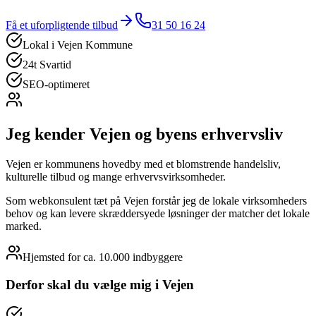
Få et uforpligtende tilbud
31 50 16 24
Lokal i
Vejen Kommune
24t Svartid
SEO-optimeret
Jeg kender
Vejen
og byens erhvervsliv
Vejen er kommunens hovedby med et blomstrende handelsliv,
kulturelle tilbud og mange erhvervsvirksomheder.
Som webkonsulent tæt på Vejen forstår jeg de lokale virksomheders
behov og kan levere skræddersyede løsninger der matcher det lokale
marked.
Hjemsted for
ca. 10.000
indbyggere
Derfor skal du vælge mig i
Vejen