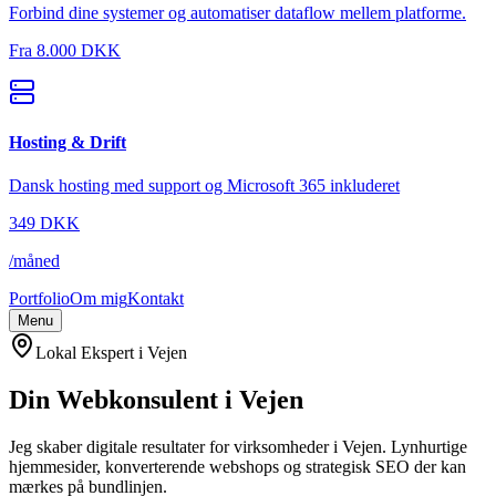
Forbind dine systemer og automatiser dataflow mellem platforme.
Fra
8.000 DKK
Hosting & Drift
Dansk hosting med support og Microsoft 365 inkluderet
349
DKK
/
måned
Portfolio
Om mig
Kontakt
Menu
Lokal Ekspert i
Vejen
Din Webkonsulent i
Vejen
Jeg skaber digitale resultater for virksomheder i
Vejen
. Lynhurtige
hjemmesider, konverterende webshops og strategisk SEO der kan
mærkes på bundlinjen.