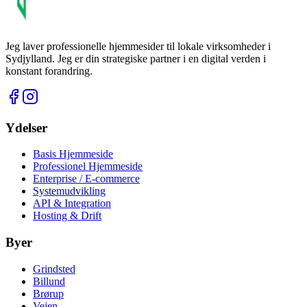
Jeg laver professionelle hjemmesider til lokale virksomheder i
Sydjylland.
Jeg er din strategiske partner i en digital verden i
konstant forandring.
Ydelser
Basis Hjemmeside
Professionel Hjemmeside
Enterprise / E-commerce
Systemudvikling
API & Integration
Hosting & Drift
Byer
Grindsted
Billund
Brørup
Vejen