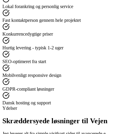
Lokal forankring og personlig service
Fast kontaktperson gennem hele projektet
Konkurrencedygtige priser
Hurtig levering - typisk 1-2 uger
SEO-optimeret fra start
Mobilvenligt responsive design
GDPR-compliant løsninger
Dansk hosting og support
Ydelser
Skræddersyede løsninger til
Vejen
Jeg leverer alt fra simple visitkort-sider til avancerede e-